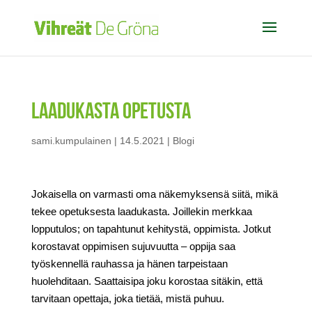
Laadukasta opetusta
sami.kumpulainen
|
14.5.2021
|
Blogi
Jokaisella on varmasti oma näkemyksensä siitä, mikä
tekee opetuksesta laadukasta. Joillekin merkkaa
lopputulos; on tapahtunut kehitystä, oppimista. Jotkut
korostavat oppimisen sujuvuutta – oppija saa
työskennellä rauhassa ja hänen tarpeistaan
huolehditaan. Saattaisipa joku korostaa sitäkin, että
tarvitaan opettaja, joka tietää, mistä puhuu.