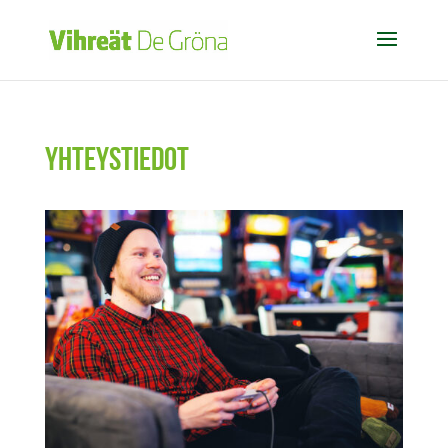
Yhteystiedot