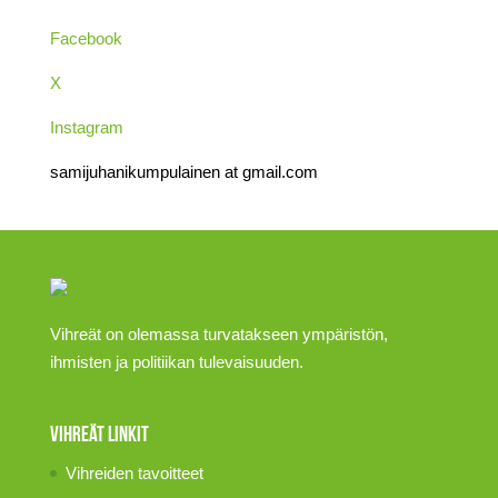
Facebook
X
Instagram
samijuhanikumpulainen at gmail.com
Vihreät on olemassa turvatakseen ympäristön,
ihmisten ja politiikan tulevaisuuden.
Vihreät linkit
Vihreiden tavoitteet