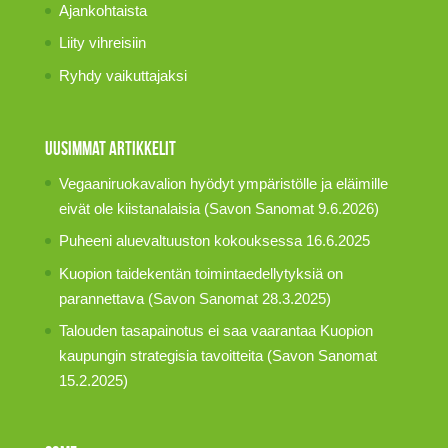
Ajankohtaista
Liity vihreisiin
Ryhdy vaikuttajaksi
Uusimmat artikkelit
Vegaaniruokavalion hyödyt ympäristölle ja eläimille
eivät ole kiistanalaisia (Savon Sanomat 9.6.2026)
Puheeni aluevaltuuston kokouksessa 16.6.2025
Kuopion taidekentän toimintaedellytyksiä on
parannettava (Savon Sanomat 28.3.2025)
Talouden tasapainotus ei saa vaarantaa Kuopion
kaupungin strategisia tavoitteita (Savon Sanomat
15.2.2025)