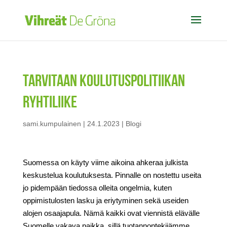
Tarvitaan koulutuspolitiikan
ryhtiliike
sami.kumpulainen
|
24.1.2023
|
Blogi
Suomessa on käyty viime aikoina ahkeraa julkista
keskustelua koulutuksesta. Pinnalle on nostettu useita
jo pidempään tiedossa olleita ongelmia, kuten
oppimistulosten lasku ja eriytyminen sekä useiden
alojen osaajapula. Nämä kaikki ovat viennistä elävälle
Suomelle vakava paikka, sillä tuotannontekijämme