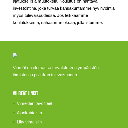
ajatuksellisia muutoksia. Koulutus on nähtävä
investointina, joka turvaa kansakuntamme hyvinvointia
myös tulevaisuudessa. Jos leikkaamme
koulutuksesta, sahaamme oksaa, jolla istumme.
Vihreät on olemassa turvatakseen ympäristön,
ihmisten ja politiikan tulevaisuuden.
Vihreät linkit
Vihreiden tavoitteet
Ajankohtaista
Liity vihreisiin