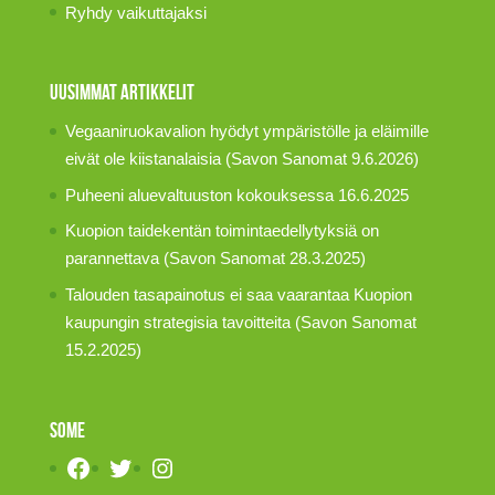
Ryhdy vaikuttajaksi
Uusimmat artikkelit
Vegaaniruokavalion hyödyt ympäristölle ja eläimille
eivät ole kiistanalaisia (Savon Sanomat 9.6.2026)
Puheeni aluevaltuuston kokouksessa 16.6.2025
Kuopion taidekentän toimintaedellytyksiä on
parannettava (Savon Sanomat 28.3.2025)
Talouden tasapainotus ei saa vaarantaa Kuopion
kaupungin strategisia tavoitteita (Savon Sanomat
15.2.2025)
SOME
Facebook
Twitter
Instagram